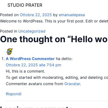
Hello world!
Skip
to
Posted on
Ottobre 22, 2025
by
emanuelepesa
content
Welcome to WordPress. This is your first post. Edit or delete
Posted in
Uncategorized
One thought on “
Hello wo
A WordPress Commenter
ha detto:
Ottobre 22, 2025 alle 7:54 pm
Hi, this is a comment.
To get started with moderating, editing, and deleting 
Commenter avatars come from
Gravatar
.
Rispondi