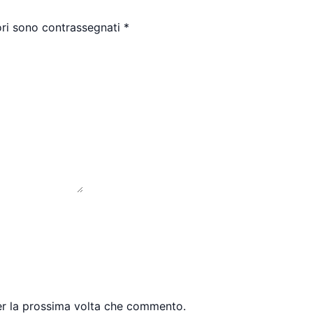
ori sono contrassegnati
*
per la prossima volta che commento.