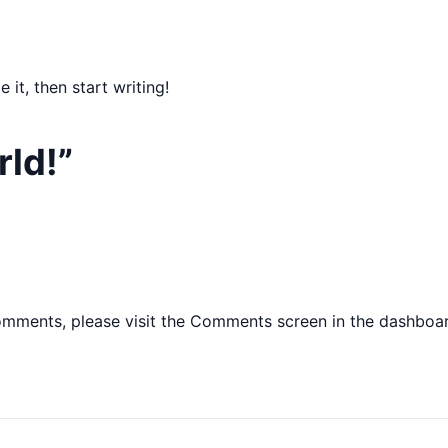
 it, then start writing!
rld!
”
comments, please visit the Comments screen in the dashboa