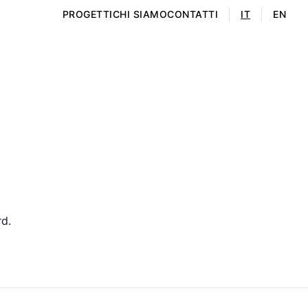
PROGETTI
CHI SIAMO
CONTATTI
IT
EN
rd.