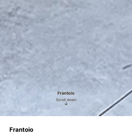
Frantoio
Scroll down
Frantoio